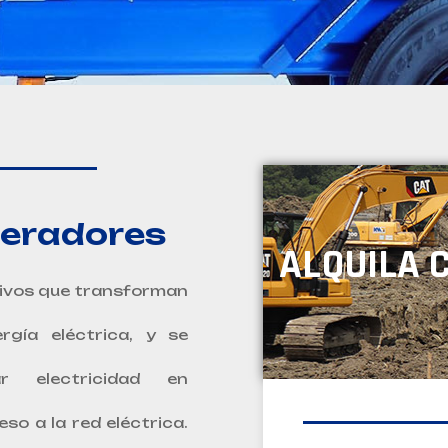
neradores
ALQUILA 
tivos que transforman
rgía eléctrica, y se
ar electricidad en
so a la red eléctrica.