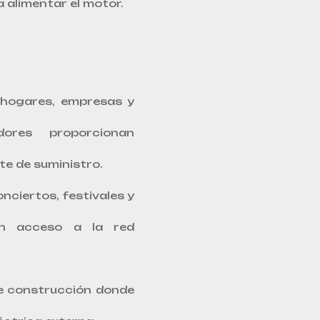
 alimentar el motor.
hogares, empresas y
dores proporcionan
te de suministro.
nciertos, festivales y
in acceso a la red
e construcción donde