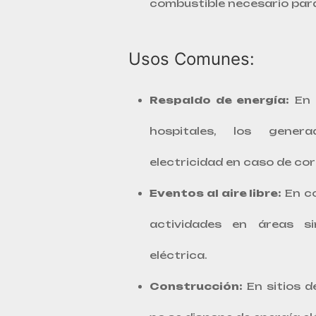
combustible necesario para
Usos Comunes:
Respaldo de energía:
En 
hospitales, los genera
electricidad en caso de cor
Eventos al aire libre:
En co
actividades en áreas s
eléctrica.
Construcción:
En sitios d