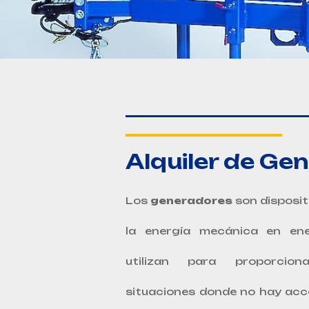
Alquiler de Ge
Los
generadores
son disposi
la energía mecánica en ene
utilizan para proporcion
situaciones donde no hay acce