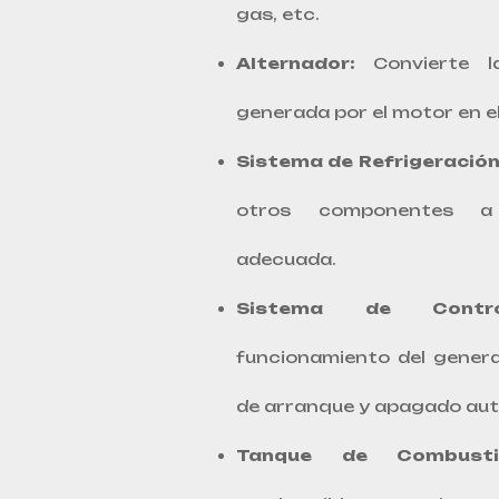
gas, etc.
Alternador:
Convierte l
generada por el motor en el
Sistema de Refrigeración
otros componentes a
adecuada.
Sistema de Contro
funcionamiento del genera
de arranque y apagado au
Tanque de Combustib