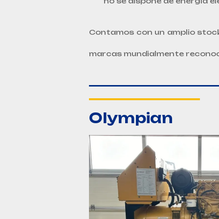
no se dispone de energía el
Contamos con un amplio stoc
marcas mundialmente reconoc
Olympian