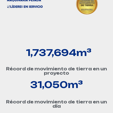
2,617,848
m³
Récord de movimiento de tierra en un
proyecto
47,181
m³
Récord de movimiento de tierra en un
día