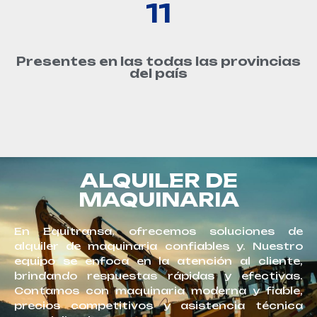
17
Presentes en las todas las provincias
del país
ALQUILER DE
MAQUINARIA
En Equitransa, ofrecemos soluciones de
alquiler de maquinaria confiables y. Nuestro
equipo se enfoca en la atención al cliente,
brindando respuestas rápidas y efectivas.
Contamos con maquinaria moderna y fiable,
precios competitivos y asistencia técnica