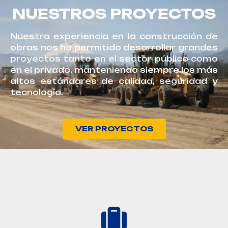
NUESTROS PROYECTOS
Nuestra experiencia en la construcción de
obras nos ha permitido desarrollar grandes
proyectos tanto en el sector público como
en el privado, manteniendo siempre los más
altos estándares de calidad, seguridad y
tecnología.
VER PROYECTOS