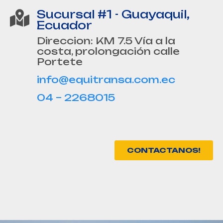
Sucursal #1 - Guayaquil,
Ecuador
Direccion: KM 7.5 Vía a la
costa, prolongación calle
Portete
info@equitransa.com.ec
04 – 2268015
CONTACTANOS!