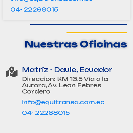
04- 22268015
Nuestras Oficinas
Matriz - Daule, Ecuador
Direccion: KM 13.5 Vía a la
Aurora, Av. Leon Febres
Cordero
info@equitransa.com.ec
04- 22268015