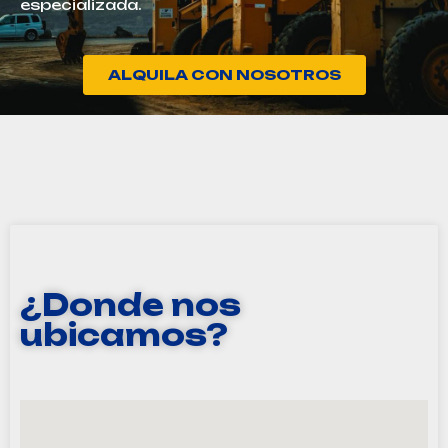
especializada.
ALQUILA CON NOSOTROS
¿Donde nos
ubicamos?