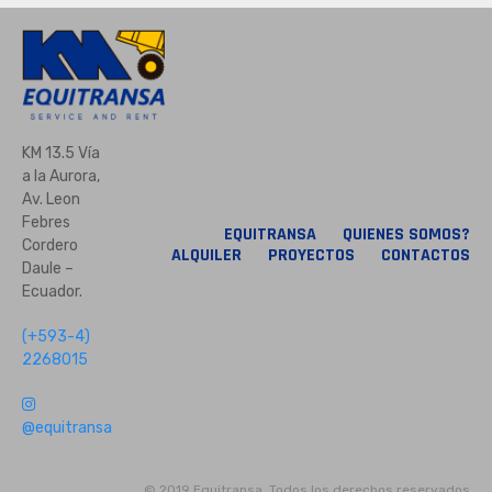
KM 13.5 Vía
a la Aurora,
Av. Leon
Febres
EQUITRANSA
QUIENES SOMOS?
Cordero
ALQUILER
PROYECTOS
CONTACTOS
Daule –
Ecuador.
(+593-4)
2268015
@equitransa
© 2019 Equitransa, Todos los derechos reservados